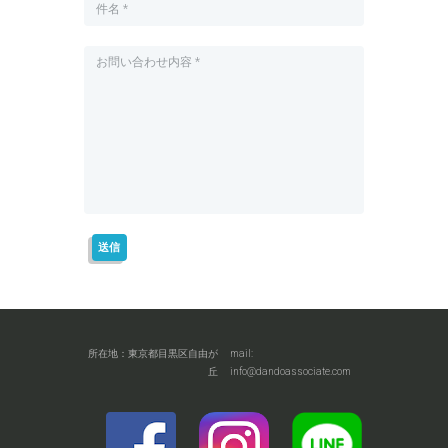
所在地：東京都目黒区自由が
mail:
丘
info@dandoassociate.com