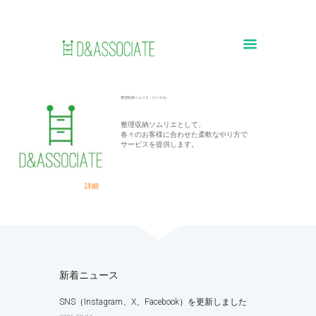
整理収納ソムリエ：だーかね
整理収納ソムリエとして、
各々のお客様に合わせた柔軟なやり方で
サービスを提供します。
詳細
新着ニュース
SNS（Instagram、X、Facebook）を更新しました