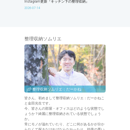
Instagram更新『キッチン下の整理収納』
2026-07-14
整理収納ソムリエ
整理収納ソムリエ：だーかね
皆さん、初めまして整理収納ソムリエ：だーかねこ
と金田光生です。
今、皆さんの部屋・オフィスはどのような状態でし
ょうか？綺麗に整理収納されている状態でしょう
か。
常にモノが溢れていたり、どこに何があるかが分か
らなくて探さなければならなかったり、効率の悪い