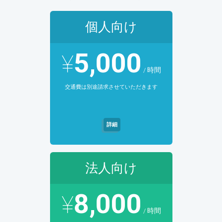
個人向け
5,000
¥
/ 時間
交通費は別途請求させていただきます
詳細
法人向け
8,000
¥
/ 時間