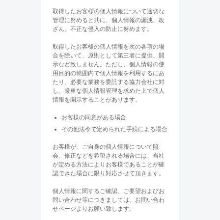
取得したお客様の個人情報について適切な
管理に努めると共に、個人情報の漏洩、改
ざん、不正な侵入の防止に努めます。
取得したお客様の個人情報を次の各項の場
合を除いて、原則として第三者に提供、開
示など致しません。ただし、個人情報の使
用目的の範囲内で個人情報を利用するにあ
たり、必要な業務を委託する協力会社に対
し、厳重な個人情報管理を求めた上で個人
情報を開示することがあります。
お客様の同意がある場合
その他法令で定められた手続による場合
お客様が、ご自身の個人情報について照
会、修正などを希望される場合には、当社
が定める方法によりお客様であることが確
認できた場合に限り対応させて頂きます。
個人情報に関するご確認、ご要望およびお
問い合わせ等につきましては、お問い合わ
せページよりお願い致します。