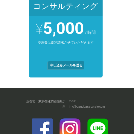
コンサルティング
5,000
¥
/ 時間
交通費は別途請求させていただきます
申し込みメールを送る
所在地：東京都目黒区自由が
mail:
丘
info@dandoassociate.com