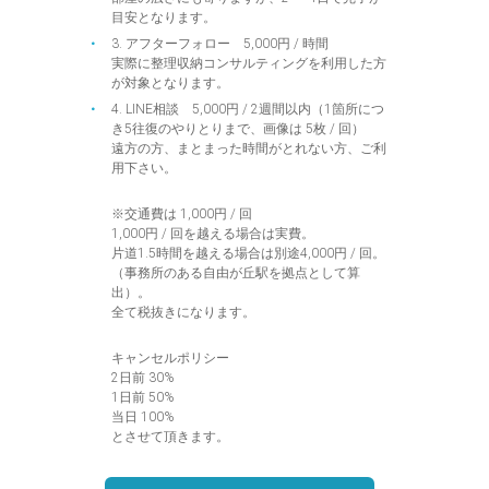
目安となります。
3. アフターフォロー 5,000円 / 時間
実際に整理収納コンサルティングを利用した方
が対象となります。
4. LINE相談 5,000円 / 2週間以内（1箇所につ
き5往復のやりとりまで、画像は 5枚 / 回）
遠方の方、まとまった時間がとれない方、ご利
用下さい。
※交通費は 1,000円 / 回
1,000円 / 回を越える場合は実費。
片道1.5時間を越える場合は別途4,000円 / 回。
（事務所のある自由が丘駅を拠点として算
出）。
全て税抜きになります。
キャンセルポリシー
2日前 30%
1日前 50%
当日 100%
とさせて頂きます。