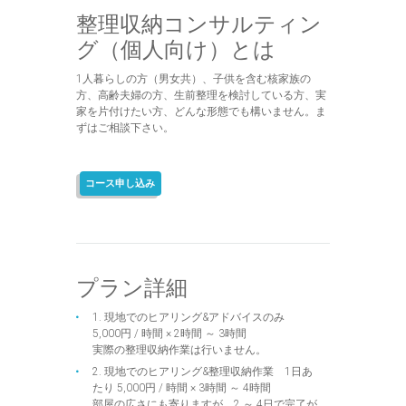
整理収納コンサルティン
グ（個人向け）とは
1人暮らしの方（男女共）、子供を含む核家族の
方、高齢夫婦の方、生前整理を検討している方、実
家を片付けたい方、どんな形態でも構いません。ま
ずはご相談下さい。
コース申し込み
プラン詳細
1. 現地でのヒアリング&アドバイスのみ
5,000円 / 時間 × 2時間 ～ 3時間
実際の整理収納作業は行いません。
2. 現地でのヒアリング&整理収納作業 1日あ
たり 5,000円 / 時間 × 3時間 ～ 4時間
部屋の広さにも寄りますが、2 ～ 4日で完了が