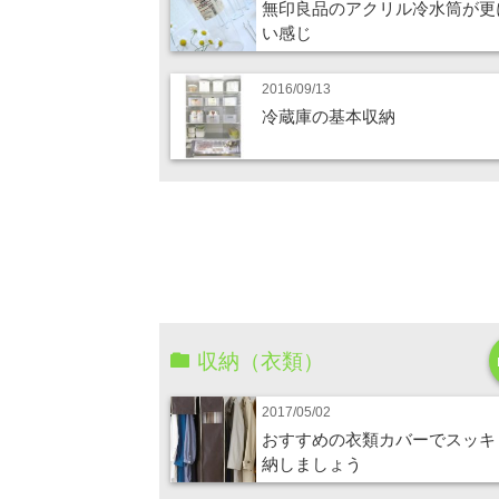
無印良品のアクリル冷水筒が更
い感じ
2016/09/13
冷蔵庫の基本収納
収納（衣類）
2017/05/02
おすすめの衣類カバーでスッキ
納しましょう