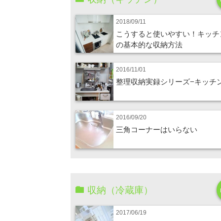
2018/09/11
こうすると使いやすい！キッチ
の基本的な収納方法
2016/11/01
整理収納実録シリーズ−キッチ
2016/09/20
三角コーナーはいらない
収納（冷蔵庫）
2017/06/19