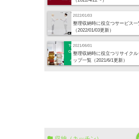
2022/01/03
整理収納時に役立つサービス一
（2022/01/03更新）
2021/06/01
整理収納時に役立つリサイクル
ップ一覧（2021/6/1更新）
収納（キッチン）