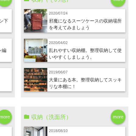
2020/07/24
ン下
邪魔になるスーツケースの収納場所
を考えてみましょう
2020/04/02
ン編
乱れやすい収納棚。整理収納して使
いやすくしましょう。
2019/06/07
大量にある本。整理収納してスッキ
リな本棚に！
収納（洗面所）
more
more
2018/08/10