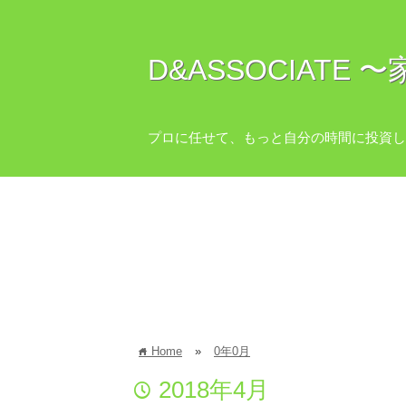
D&ASSOCIAT
プロに任せて、もっと自分の時間に投資し
Home
»
0年0月
home
2018年4月
time