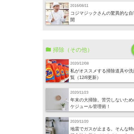
2016/08/11
コジマジックさんの驚異的な自
開
掃除（その他）
2020/12/08
私がオススメする掃除道具や洗
覧（12/8更新）
2020/11/23
年末の大掃除。苦労しないため
ケジュール管理術！
2020/11/20
地震でガスが止まる。そんな時