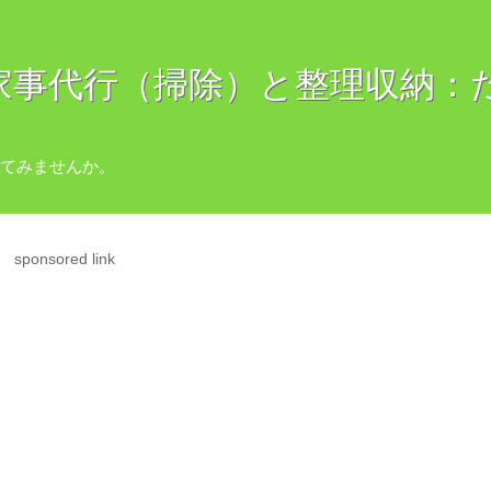
E 〜家事代行（掃除）と整理収納
てみませんか。
sponsored link