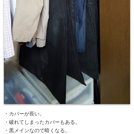
・カバーが長い。
・破れてしまったカバーもある。
・黒メインなので暗くなる。