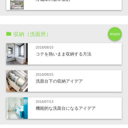
収納（洗面所）
more
2018/08/10
コテを熱いまま収納する方法
2016/08/15
洗面台下の収納アイデア
2016/07/13
機能的な洗面台になるアイデア