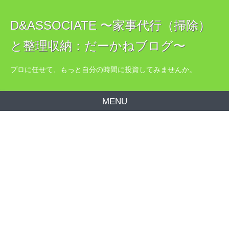
D&ASSOCIATE 〜家事代行（掃除）
と整理収納：だーかねブログ〜
プロに任せて、もっと自分の時間に投資してみませんか。
MENU