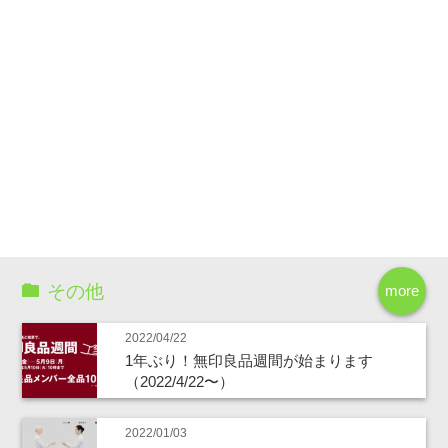
その他
more
2022/04/22
1年ぶり！無印良品週間が始まります
（2022/4/22〜）
2022/01/03