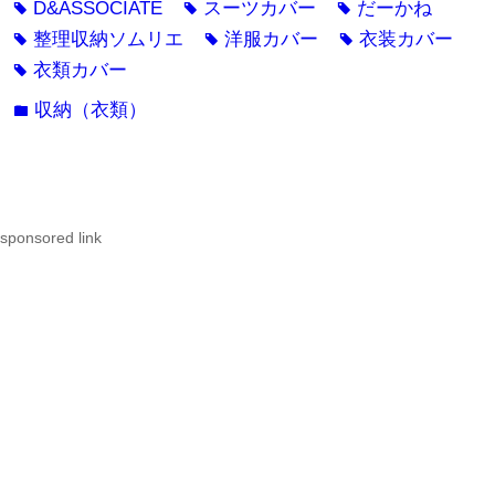
D&ASSOCIATE
スーツカバー
だーかね
tag
tag
tag
整理収納ソムリエ
洋服カバー
衣装カバー
tag
tag
tag
衣類カバー
tag
収納（衣類）
folder
sponsored link