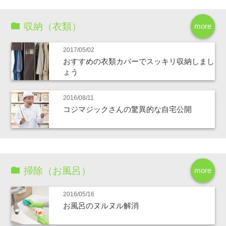
収納（衣類）
more
2017/05/02
おすすめの衣類カバーでスッキリ収納しまし
ょう
2016/08/11
コジマジックさんの驚異的な自宅公開
掃除（お風呂）
more
2016/05/16
お風呂のヌルヌル解消