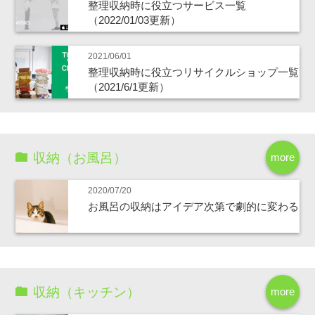
整理収納時に役立つサービス一覧
（2022/01/03更新）
2021/06/01
整理収納時に役立つリサイクルショップ一覧
（2021/6/1更新）
収納（お風呂）
more
2020/07/20
お風呂の収納はアイデア次第で劇的に変わる
収納（キッチン）
more