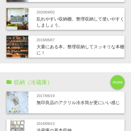
2020/04/02
乱れやすい収納棚。整理収納して使いやすく
しましょう。
2019/06/07
大量にある本。整理収納してスッキリな本棚
に！
収納（冷蔵庫）
more
2017/06/19
無印良品のアクリル冷水筒が更にいい感じ
2016/09/13
冷蔵庫の基本収納