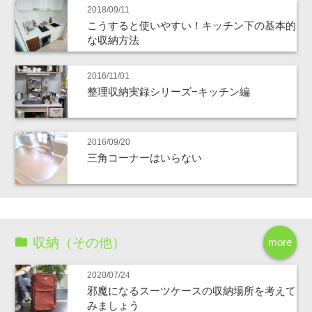
2018/09/11
こうすると使いやすい！キッチン下の基本的
な収納方法
2016/11/01
整理収納実録シリーズ−キッチン編
2016/09/20
三角コーナーはいらない
収納（その他）
more
2020/07/24
邪魔になるスーツケースの収納場所を考えて
みましょう