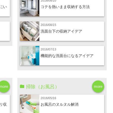
2018/08/10
にい
コテを熱いまま収納する方法
2016/08/15
洗面台下の収納アイデア
2016/07/13
機能的な洗面台になるアイデア
掃除（お風呂）
more
more
2016/05/16
リ収
お風呂のヌルヌル解消