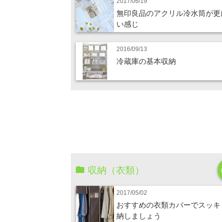
2017/06/19
無印良品のアクリル冷水筒が更
い感じ
2016/09/13
冷蔵庫の基本収納
収納（衣類）
2017/05/02
おすすめの衣類カバーでスッキ
納しましょう