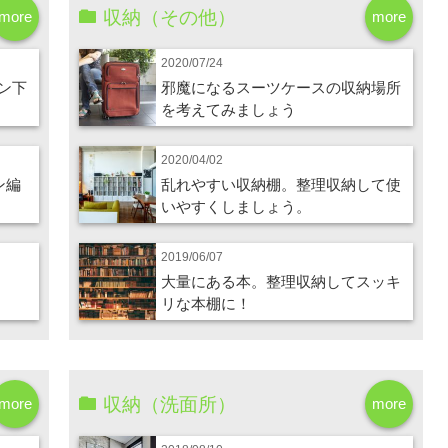
収納（その他）
more
more
2020/07/24
ン下
邪魔になるスーツケースの収納場所
を考えてみましょう
2020/04/02
ン編
乱れやすい収納棚。整理収納して使
いやすくしましょう。
2019/06/07
大量にある本。整理収納してスッキ
リな本棚に！
収納（洗面所）
more
more