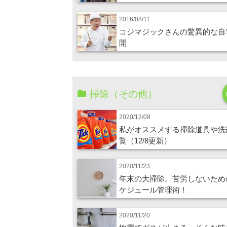
2016/08/11
コジマジックさんの驚異的な自
開
掃除（その他）
2020/12/08
私がオススメする掃除道具や洗
覧（12/8更新）
2020/11/23
年末の大掃除。苦労しないため
ケジュール管理術！
2020/11/20