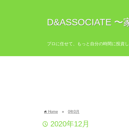
D&ASSOCIAT
プロに任せて、もっと自分の時間に投資し
Home
»
0年0月
home
2020年12月
time