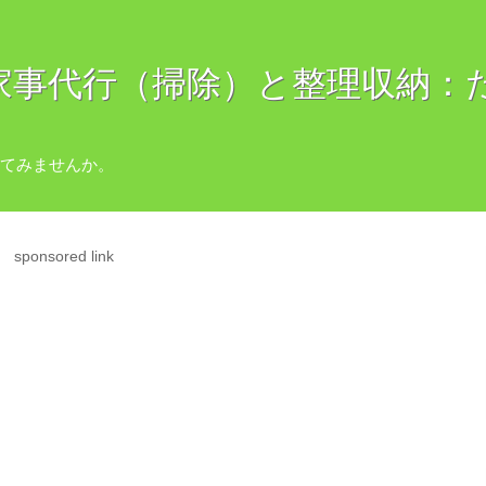
E 〜家事代行（掃除）と整理収納
てみませんか。
sponsored link