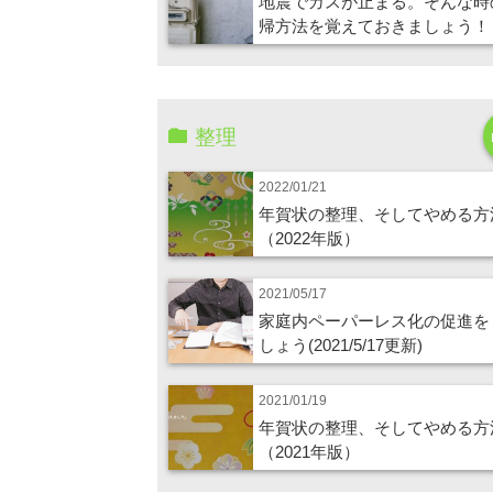
地震でガスが止まる。そんな時
帰方法を覚えておきましょう！
整理
2022/01/21
年賀状の整理、そしてやめる方
（2022年版）
2021/05/17
家庭内ペーパーレス化の促進を
しょう(2021/5/17更新)
2021/01/19
年賀状の整理、そしてやめる方
（2021年版）