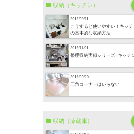
収納（キッチン）
2018/09/11
こうすると使いやすい！キッチ
の基本的な収納方法
2016/11/01
整理収納実録シリーズ−キッチ
2016/09/20
三角コーナーはいらない
収納（冷蔵庫）