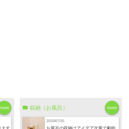
収納（お風呂）
more
more
2020/07/20
ります
お風呂の収納はアイデア次第で劇的