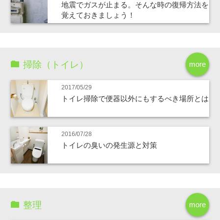
地震でガスが止まる。そんな時の復帰方法を
覚えておきましょう！
掃除（トイレ）
more
2017/05/29
トイレ掃除で便器以外にもするべき場所とは
2016/07/28
トイレの臭いの発生源と対策
整理
more