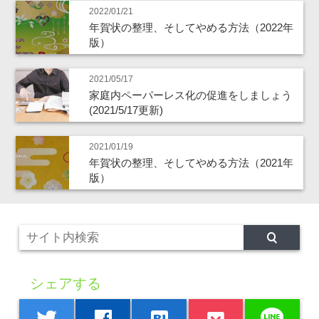
2022/01/21
年賀状の整理、そしてやめる方法（2022年
版）
2021/05/17
家庭内ペーパーレス化の促進をしましょう
(2021/5/17更新)
2021/01/19
年賀状の整理、そしてやめる方法（2021年
版）
シェアする
line
twitter
facebook
hatenabookmark