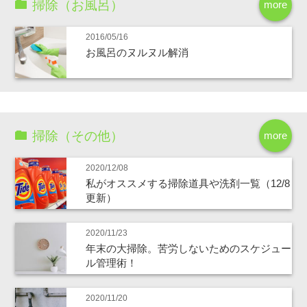
掃除（お風呂）
more
2016/05/16
お風呂のヌルヌル解消
掃除（その他）
more
2020/12/08
私がオススメする掃除道具や洗剤一覧（12/8
更新）
2020/11/23
年末の大掃除。苦労しないためのスケジュー
ル管理術！
2020/11/20