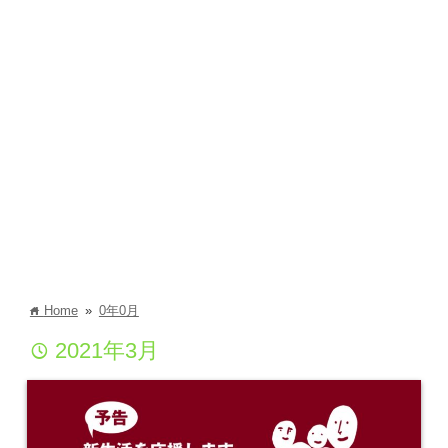
Home
»
0年0月
home
2021年3月
time