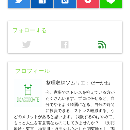
フォローする
twitter
facebook
feed
プロフィール
整理収納ソムリエ：だーかね
今、家事でストレスを抱えている方が
たくさんいます。プロに任せると、自
分でやるより綺麗になる、自分の時間
に投資できる、ストレス軽減する、な
どのメリットがあると思います。 我慢するのはやめて、
もっと人生を有意義なものにしてみませんか？ 〔対応
地域：東京・神奈川・埼玉を中心とした関東地方〕（整