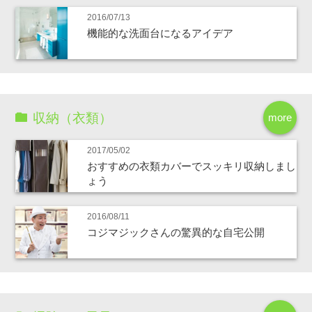
2016/07/13
機能的な洗面台になるアイデア
収納（衣類）
more
2017/05/02
おすすめの衣類カバーでスッキリ収納しまし
ょう
2016/08/11
コジマジックさんの驚異的な自宅公開