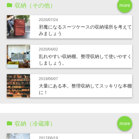
収納（その他）
more
2020/07/24
邪魔になるスーツケースの収納場所を考えて
みましょう
2020/04/02
乱れやすい収納棚。整理収納して使いやすく
しましょう。
2019/06/07
大量にある本。整理収納してスッキリな本棚
に！
収納（冷蔵庫）
more
2017/06/19