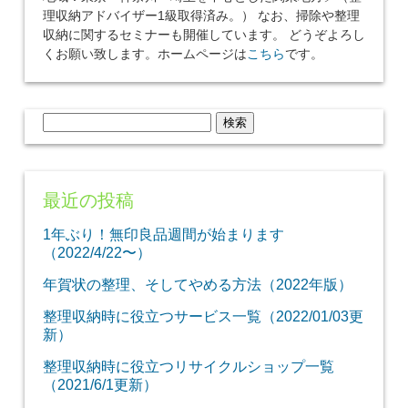
理収納アドバイザー1級取得済み。） なお、掃除や整理
収納に関するセミナーも開催しています。 どうぞよろし
くお願い致します。ホームページは
こちら
です。
検
索:
最近の投稿
1年ぶり！無印良品週間が始まります
（2022/4/22〜）
年賀状の整理、そしてやめる方法（2022年版）
整理収納時に役立つサービス一覧（2022/01/03更
新）
整理収納時に役立つリサイクルショップ一覧
（2021/6/1更新）