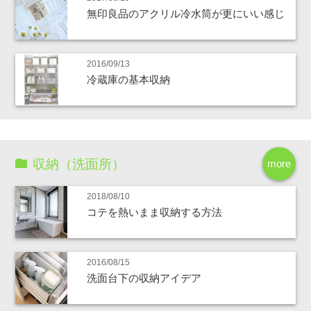
無印良品のアクリル冷水筒が更にいい感じ
2016/09/13
冷蔵庫の基本収納
収納（洗面所）
more
2018/08/10
コテを熱いまま収納する方法
2016/08/15
洗面台下の収納アイデア