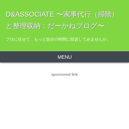
D&ASSOCIATE 〜家事代行（掃除）
と整理収納：だーかねブログ〜
プロに任せて、もっと自分の時間に投資してみませんか。
MENU
sponsored link