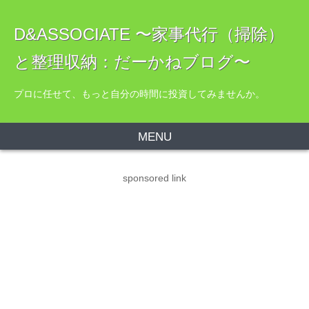
D&ASSOCIATE 〜家事代行（掃除）
と整理収納：だーかねブログ〜
プロに任せて、もっと自分の時間に投資してみませんか。
MENU
sponsored link