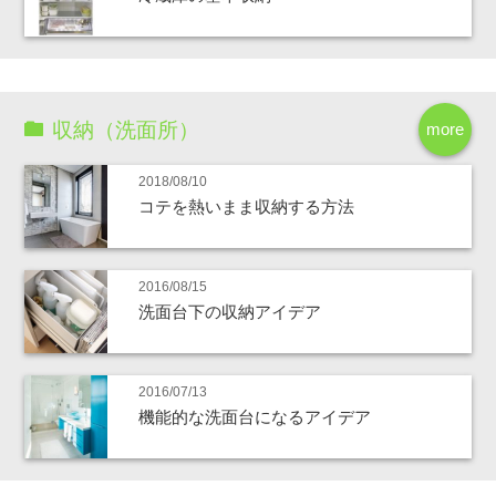
収納（洗面所）
more
2018/08/10
コテを熱いまま収納する方法
2016/08/15
洗面台下の収納アイデア
2016/07/13
機能的な洗面台になるアイデア