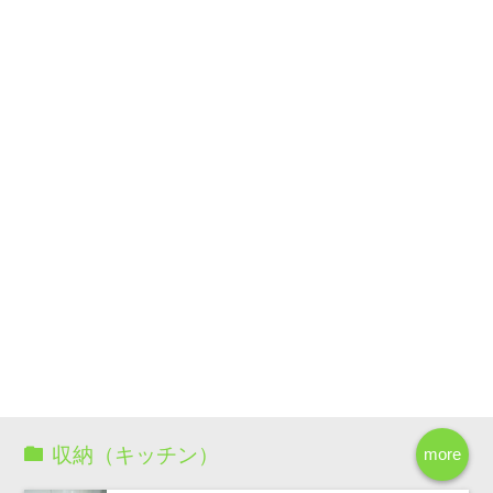
収納（キッチン）
more