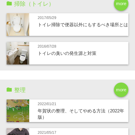
掃除（トイレ）
more
2017/05/29
トイレ掃除で便器以外にもするべき場所とは
2016/07/28
トイレの臭いの発生源と対策
整理
more
2022/01/21
年賀状の整理、そしてやめる方法（2022年
版）
2021/05/17