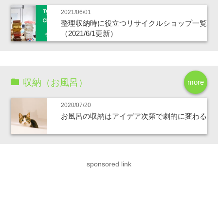
2021/06/01
整理収納時に役立つリサイクルショップ一覧
（2021/6/1更新）
収納（お風呂）
more
2020/07/20
お風呂の収納はアイデア次第で劇的に変わる
sponsored link