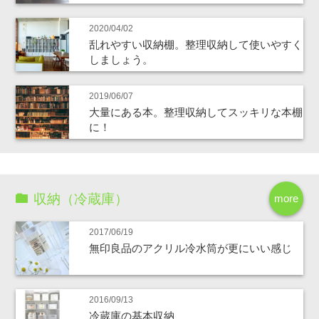
2020/04/02
乱れやすい収納棚。整理収納して使いやすく
しましょう。
2019/06/07
大量にある本。整理収納してスッキリな本棚
に！
収納（冷蔵庫）
more
2017/06/19
無印良品のアクリル冷水筒が更にいい感じ
2016/09/13
冷蔵庫の基本収納