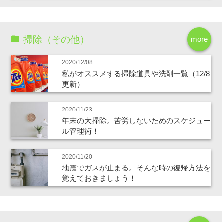
掃除（その他）
more
2020/12/08
私がオススメする掃除道具や洗剤一覧（12/8
更新）
2020/11/23
年末の大掃除。苦労しないためのスケジュー
ル管理術！
2020/11/20
地震でガスが止まる。そんな時の復帰方法を
覚えておきましょう！