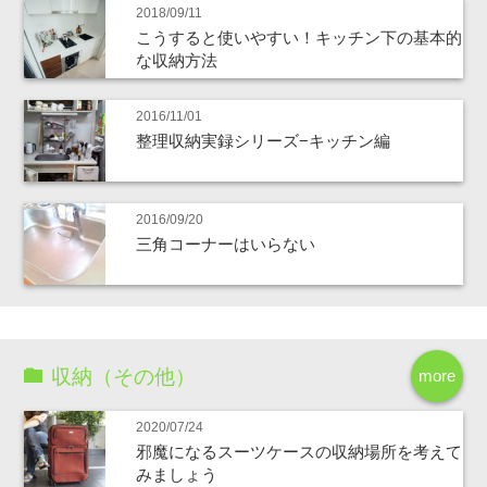
2018/09/11
こうすると使いやすい！キッチン下の基本的
な収納方法
2016/11/01
整理収納実録シリーズ−キッチン編
2016/09/20
三角コーナーはいらない
収納（その他）
more
2020/07/24
邪魔になるスーツケースの収納場所を考えて
みましょう