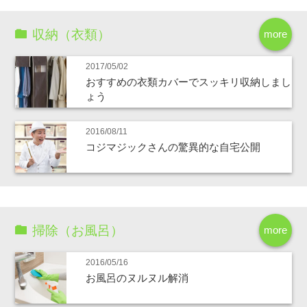
収納（衣類）
more
2017/05/02
おすすめの衣類カバーでスッキリ収納しまし
ょう
2016/08/11
コジマジックさんの驚異的な自宅公開
掃除（お風呂）
more
2016/05/16
お風呂のヌルヌル解消