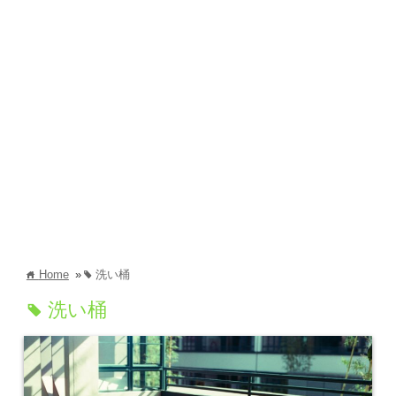
Home
»
洗い桶
home
tag
洗い桶
tag