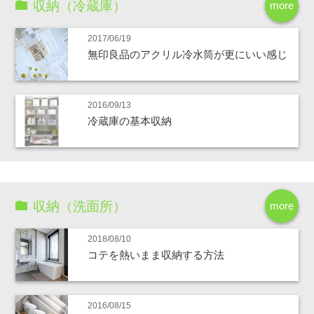
収納（冷蔵庫）
more
2017/06/19
無印良品のアクリル冷水筒が更にいい感じ
2016/09/13
冷蔵庫の基本収納
収納（洗面所）
more
2018/08/10
コテを熱いまま収納する方法
2016/08/15