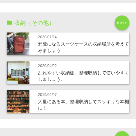
収納（その他）
more
2020/07/24
邪魔になるスーツケースの収納場所を考えて
みましょう
2020/04/02
乱れやすい収納棚。整理収納して使いやすく
しましょう。
2019/06/07
大量にある本。整理収納してスッキリな本棚
に！