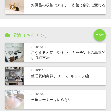
お風呂の収納はアイデア次第で劇的に変わる
収納（キッチン）
more
2018/09/11
こうすると使いやすい！キッチン下の基本的
な収納方法
2016/11/01
整理収納実録シリーズ−キッチン編
2016/09/20
三角コーナーはいらない