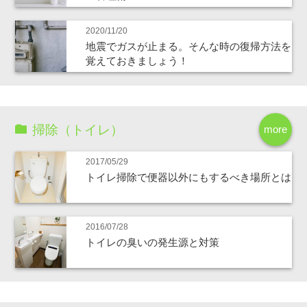
2020/11/20
地震でガスが止まる。そんな時の復帰方法を
覚えておきましょう！
掃除（トイレ）
more
2017/05/29
トイレ掃除で便器以外にもするべき場所とは
2016/07/28
トイレの臭いの発生源と対策