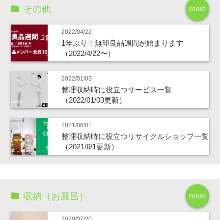
その他
more
2022/04/22
1年ぶり！無印良品週間が始まります
（2022/4/22〜）
2022/01/03
整理収納時に役立つサービス一覧
（2022/01/03更新）
2021/06/01
整理収納時に役立つリサイクルショップ一覧
（2021/6/1更新）
収納（お風呂）
more
2020/07/20