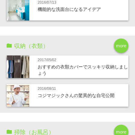
2016/07/13
機能的な洗面台になるアイデア
収納（衣類）
more
2017/05/02
おすすめの衣類カバーでスッキリ収納しまし
ょう
2016/08/11
コジマジックさんの驚異的な自宅公開
掃除（お風呂）
more