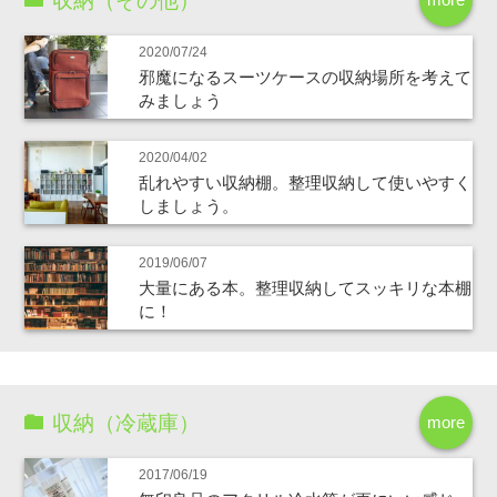
収納（その他）
2020/07/24
邪魔になるスーツケースの収納場所を考えて
みましょう
2020/04/02
乱れやすい収納棚。整理収納して使いやすく
しましょう。
2019/06/07
大量にある本。整理収納してスッキリな本棚
に！
収納（冷蔵庫）
more
2017/06/19