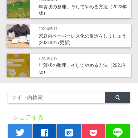
年賀状の整理、そしてやめる方法（2022年
版）
2021/05/17
家庭内ペーパーレス化の促進をしましょう
(2021/5/17更新)
2021/01/19
年賀状の整理、そしてやめる方法（2021年
版）
シェアする
line
twitter
facebook
hatenabookmark