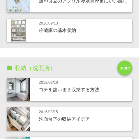
無印良品のアクリル冷水筒が更にいい感じ
2016/09/13
冷蔵庫の基本収納
収納（洗面所）
more
2018/08/10
コテを熱いまま収納する方法
2016/08/15
洗面台下の収納アイデア