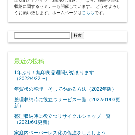
理収納アドバイザー1級取得済み。） なお、掃除や整理
収納に関するセミナーも開催しています。 どうぞよろし
くお願い致します。ホームページは
こちら
です。
検
索:
最近の投稿
1年ぶり！無印良品週間が始まります
（2022/4/22〜）
年賀状の整理、そしてやめる方法（2022年版）
整理収納時に役立つサービス一覧（2022/01/03更
新）
整理収納時に役立つリサイクルショップ一覧
（2021/6/1更新）
家庭内ペーパーレス化の促進をしましょう