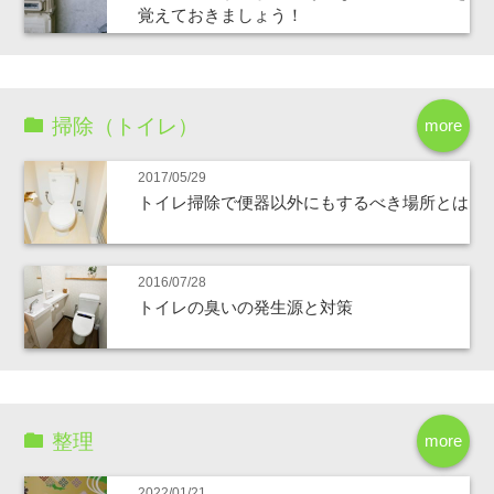
覚えておきましょう！
掃除（トイレ）
more
2017/05/29
トイレ掃除で便器以外にもするべき場所とは
2016/07/28
トイレの臭いの発生源と対策
整理
more
2022/01/21