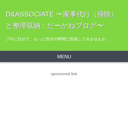
D&ASSOCIATE 〜家事代行（掃除）
と整理収納：だーかねブログ〜
プロに任せて、もっと自分の時間に投資してみませんか。
MENU
sponsored link