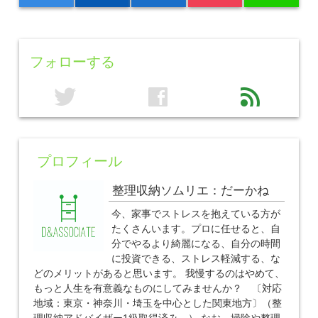
フォローする
twitter
facebook
feed
プロフィール
整理収納ソムリエ：だーかね
今、家事でストレスを抱えている方が
たくさんいます。プロに任せると、自
分でやるより綺麗になる、自分の時間
に投資できる、ストレス軽減する、な
どのメリットがあると思います。 我慢するのはやめて、
もっと人生を有意義なものにしてみませんか？ 〔対応
地域：東京・神奈川・埼玉を中心とした関東地方〕（整