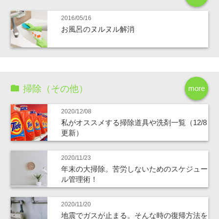
2016/05/16
お風呂のヌルヌル解消
掃除（その他）
more
2020/12/08
私がオススメする掃除道具や洗剤一覧（12/8
更新）
2020/11/23
年末の大掃除。苦労しないためのスケジュー
ル管理術！
2020/11/20
地震でガスが止まる。そんな時の復帰方法を