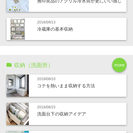
無印良品のアクリル冷水筒が更にいい感じ
2016/09/13
冷蔵庫の基本収納
収納（洗面所）
more
2018/08/10
コテを熱いまま収納する方法
2016/08/15
洗面台下の収納アイデア