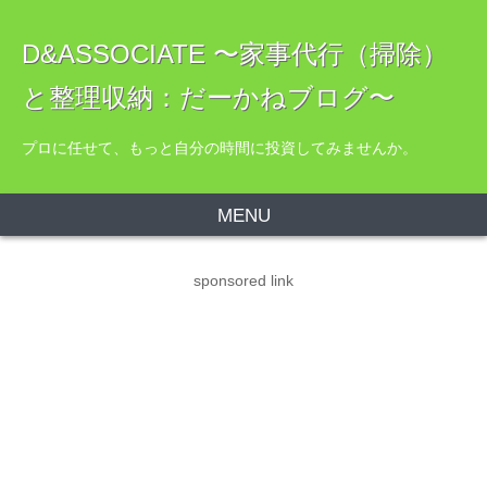
D&ASSOCIATE 〜家事代行（掃除）
と整理収納：だーかねブログ〜
プロに任せて、もっと自分の時間に投資してみませんか。
MENU
sponsored link