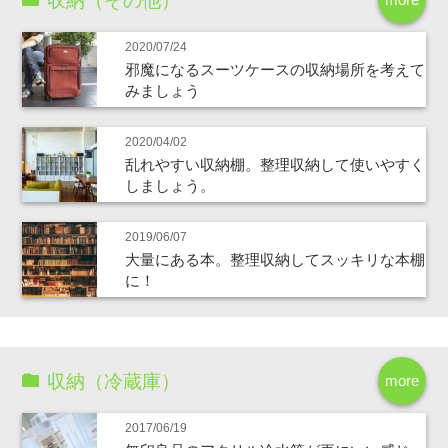
収納（その他）
2020/07/24
邪魔になるスーツケースの収納場所を考えて
みましょう
2020/04/02
乱れやすい収納棚。整理収納して使いやすく
しましょう。
2019/06/07
大量にある本。整理収納してスッキリな本棚
に！
収納（冷蔵庫）
more
2017/06/19