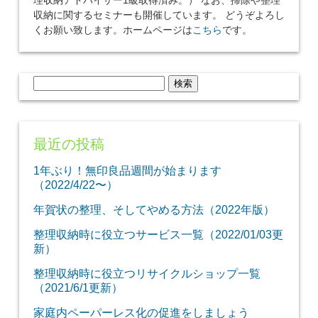
理収納アドバイザー1級取得済み。） なお、掃除や整理
収納に関するセミナーも開催しています。 どうぞよろし
くお願い致します。ホームページは
こちら
です。
検
索:
最近の投稿
1年ぶり！無印良品週間が始まります
（2022/4/22〜）
年賀状の整理、そしてやめる方法（2022年版）
整理収納時に役立つサービス一覧（2022/01/03更
新）
整理収納時に役立つリサイクルショップ一覧
（2021/6/1更新）
家庭内ペーパーレス化の促進をしましょう