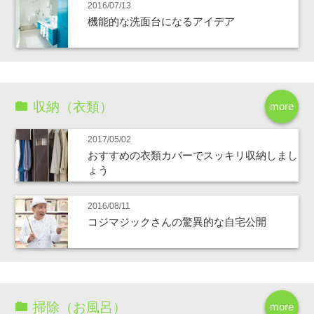
2016/07/13
機能的な洗面台になるアイデア
収納（衣類）
more
2017/05/02
おすすめの衣類カバーでスッキリ収納しまし
ょう
2016/08/11
コジマジックさんの驚異的な自宅公開
掃除（お風呂）
more