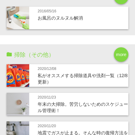
2016/05/16
お風呂のヌルヌル解消
掃除（その他）
more
2020/12/08
私がオススメする掃除道具や洗剤一覧（12/8
更新）
2020/11/23
年末の大掃除。苦労しないためのスケジュー
ル管理術！
2020/11/20
地震でガスが止まる。そんな時の復帰方法を