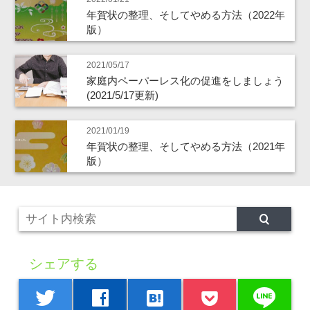
年賀状の整理、そしてやめる方法（2022年
版）
2021/05/17
家庭内ペーパーレス化の促進をしましょう
(2021/5/17更新)
2021/01/19
年賀状の整理、そしてやめる方法（2021年
版）
シェアする
line
twitter
facebook
hatenabookmark