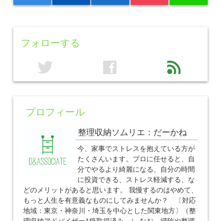
フォローする
twitter
facebook
feed
プロフィール
整理収納ソムリエ：だーかね
今、家事でストレスを抱えている方が
たくさんいます。プロに任せると、自
分でやるより綺麗になる、自分の時間
に投資できる、ストレス軽減する、な
どのメリットがあると思います。 我慢するのはやめて、
もっと人生を有意義なものにしてみませんか？ 〔対応
地域：東京・神奈川・埼玉を中心とした関東地方〕（整