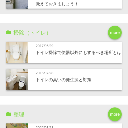
覚えておきましょう！
掃除（トイレ）
more
2017/05/29
トイレ掃除で便器以外にもするべき場所とは
2016/07/28
トイレの臭いの発生源と対策
整理
more
2022/01/21