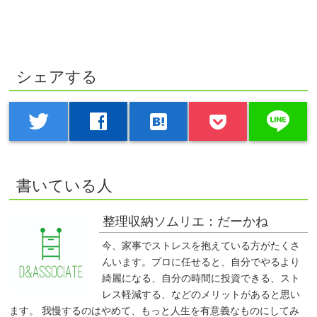
シェアする
line
twitter
facebook
hatenabookmark
書いている人
整理収納ソムリエ：だーかね
今、家事でストレスを抱えている方がたくさ
んいます。プロに任せると、自分でやるより
綺麗になる、自分の時間に投資できる、スト
レス軽減する、などのメリットがあると思い
ます。 我慢するのはやめて、もっと人生を有意義なものにしてみ