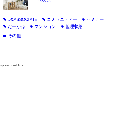
D&ASSOCIATE
コミュニティー
セミナー
tag
tag
tag
だーかね
マンション
整理収納
tag
tag
tag
その他
folder
sponsored link