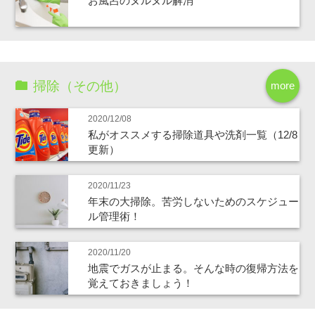
お風呂のヌルヌル解消
掃除（その他）
more
2020/12/08
私がオススメする掃除道具や洗剤一覧（12/8
更新）
2020/11/23
年末の大掃除。苦労しないためのスケジュー
ル管理術！
2020/11/20
地震でガスが止まる。そんな時の復帰方法を
覚えておきましょう！