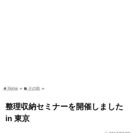
Home
»
その他
»
home
folder
整理収納セミナーを開催しました
in 東京