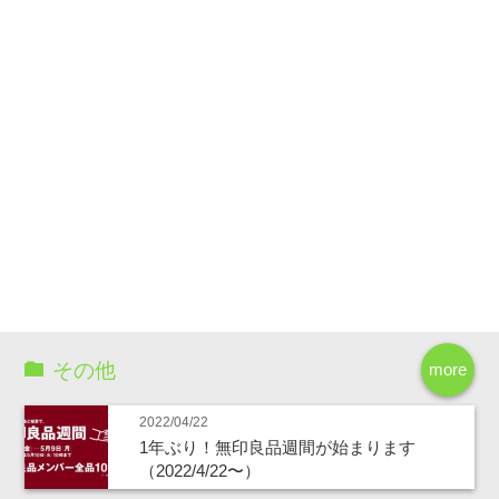
その他
more
2022/04/22
1年ぶり！無印良品週間が始まります
（2022/4/22〜）