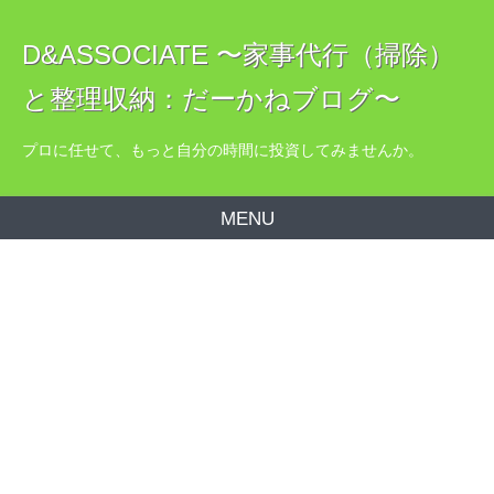
D&ASSOCIATE 〜家事代行（掃除）
と整理収納：だーかねブログ〜
プロに任せて、もっと自分の時間に投資してみませんか。
MENU