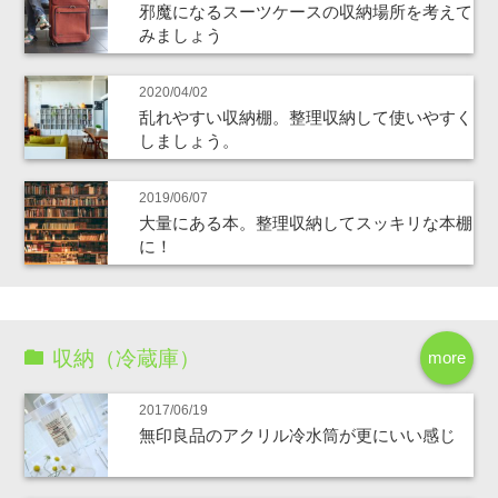
邪魔になるスーツケースの収納場所を考えて
みましょう
2020/04/02
乱れやすい収納棚。整理収納して使いやすく
しましょう。
2019/06/07
大量にある本。整理収納してスッキリな本棚
に！
収納（冷蔵庫）
more
2017/06/19
無印良品のアクリル冷水筒が更にいい感じ