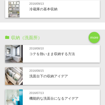
2016/09/13
冷蔵庫の基本収納
収納（洗面所）
more
2018/08/10
コテを熱いまま収納する方法
2016/08/15
洗面台下の収納アイデア
2016/07/13
機能的な洗面台になるアイデア