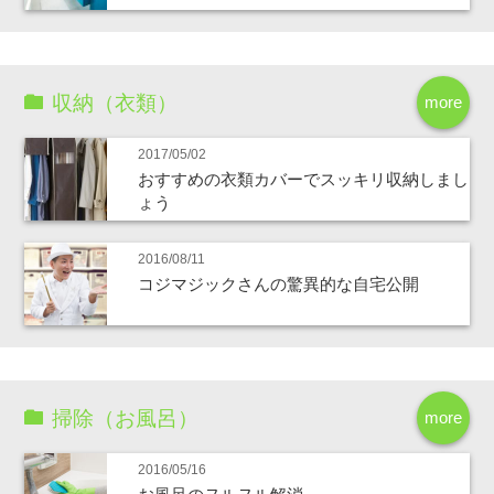
収納（衣類）
more
2017/05/02
おすすめの衣類カバーでスッキリ収納しまし
ょう
2016/08/11
コジマジックさんの驚異的な自宅公開
掃除（お風呂）
more
2016/05/16