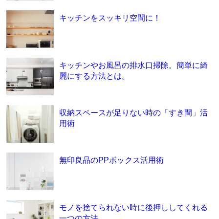
キッチンをスッキリ空間に！
キッチンやお風呂の排水口掃除。簡単に綺
麗にする方法とは。
収納スペースが足りない時の「すき間」活
用術
無印良品のPPボックス活用術
モノを捨てられない時に後押ししてくれる
一つの方法