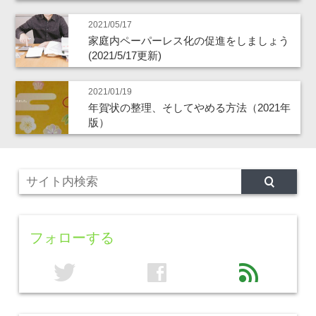
2021/05/17
家庭内ペーパーレス化の促進をしましょう
(2021/5/17更新)
2021/01/19
年賀状の整理、そしてやめる方法（2021年
版）
フォローする
twitter
facebook
feed