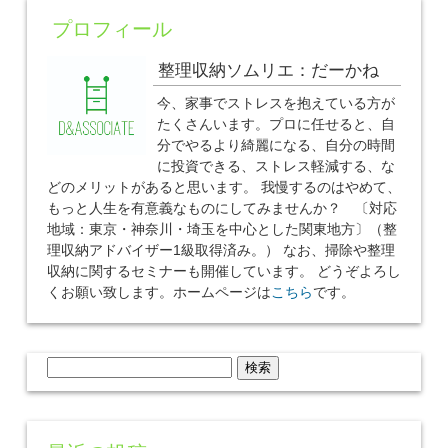
プロフィール
整理収納ソムリエ：だーかね
今、家事でストレスを抱えている方が
たくさんいます。プロに任せると、自
分でやるより綺麗になる、自分の時間
に投資できる、ストレス軽減する、な
どのメリットがあると思います。 我慢するのはやめて、
もっと人生を有意義なものにしてみませんか？ 〔対応
地域：東京・神奈川・埼玉を中心とした関東地方〕（整
理収納アドバイザー1級取得済み。） なお、掃除や整理
収納に関するセミナーも開催しています。 どうぞよろし
くお願い致します。ホームページは
こちら
です。
検
索: