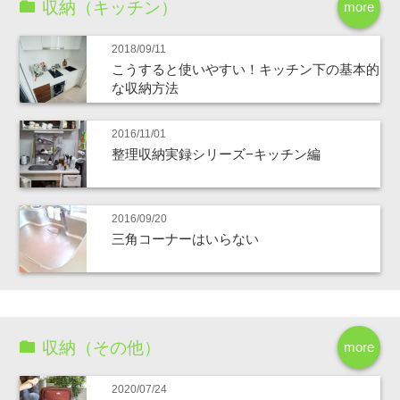
収納（キッチン）
more
2018/09/11
こうすると使いやすい！キッチン下の基本的
な収納方法
2016/11/01
整理収納実録シリーズ−キッチン編
2016/09/20
三角コーナーはいらない
収納（その他）
more
2020/07/24