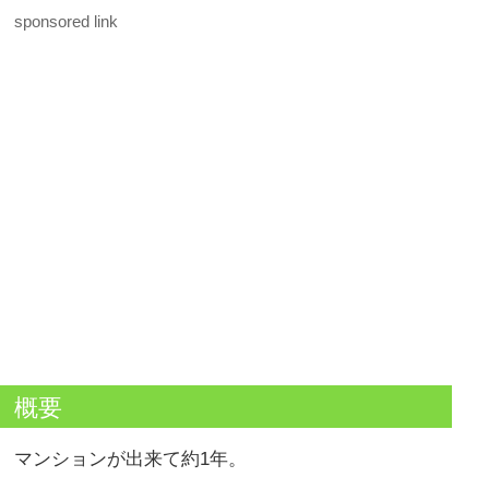
sponsored link
概要
マンションが出来て約1年。