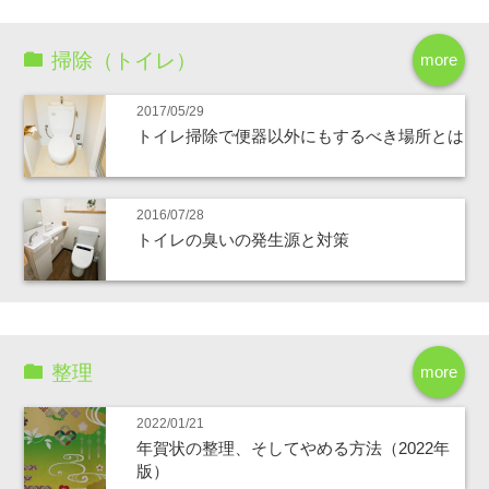
掃除（トイレ）
more
2017/05/29
トイレ掃除で便器以外にもするべき場所とは
2016/07/28
トイレの臭いの発生源と対策
整理
more
2022/01/21
年賀状の整理、そしてやめる方法（2022年
版）