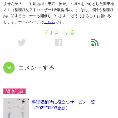
ませんか？ 〔対応地域：東京・神奈川・埼玉を中心とした関東地
方〕（整理収納アドバイザー1級取得済み。） なお、掃除や整理収
納に関するセミナーも開催しています。 どうぞよろしくお願い致
します。ホームページは
こちら
です。
フォローする
twitter
facebook
feed
コメントする
down
関連記事
整理収納時に役立つサービス一覧
（2022/01/03更新）