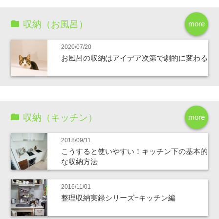
収納（お風呂）
more
2020/07/20
お風呂の収納はアイデア次第で劇的に変わる
収納（キッチン）
more
2018/09/11
こうすると使いやすい！キッチン下の基本的
な収納方法
2016/11/01
整理収納実録シリーズ−キッチン編