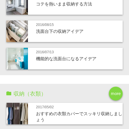
コテを熱いまま収納する方法
2016/08/15
洗面台下の収納アイデア
2016/07/13
機能的な洗面台になるアイデア
収納（衣類）
more
2017/05/02
おすすめの衣類カバーでスッキリ収納しまし
ょう