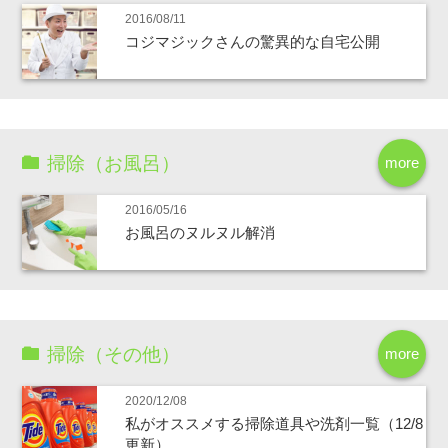
2016/08/11
コジマジックさんの驚異的な自宅公開
掃除（お風呂）
more
2016/05/16
お風呂のヌルヌル解消
掃除（その他）
more
2020/12/08
私がオススメする掃除道具や洗剤一覧（12/8
更新）