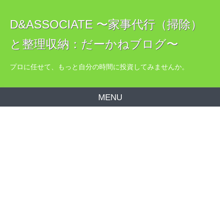
D&ASSOCIATE 〜家事代行（掃除）
と整理収納：だーかねブログ〜
プロに任せて、もっと自分の時間に投資してみませんか。
MENU