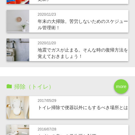
2020/11/23
年末の大掃除。苦労しないためのスケジュー
ル管理術！
2020/11/20
地震でガスが止まる。そんな時の復帰方法を
覚えておきましょう！
掃除（トイレ）
more
2017/05/29
トイレ掃除で便器以外にもするべき場所とは
2016/07/28