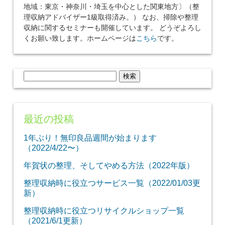
地域：東京・神奈川・埼玉を中心とした関東地方〕（整
理収納アドバイザー1級取得済み。） なお、掃除や整理
収納に関するセミナーも開催しています。 どうぞよろし
くお願い致します。ホームページは
こちら
です。
検
索:
最近の投稿
1年ぶり！無印良品週間が始まります
（2022/4/22〜）
年賀状の整理、そしてやめる方法（2022年版）
整理収納時に役立つサービス一覧（2022/01/03更
新）
整理収納時に役立つリサイクルショップ一覧
（2021/6/1更新）