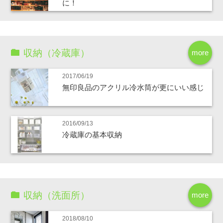
に！
収納（冷蔵庫）
more
2017/06/19
無印良品のアクリル冷水筒が更にいい感じ
2016/09/13
冷蔵庫の基本収納
収納（洗面所）
more
2018/08/10